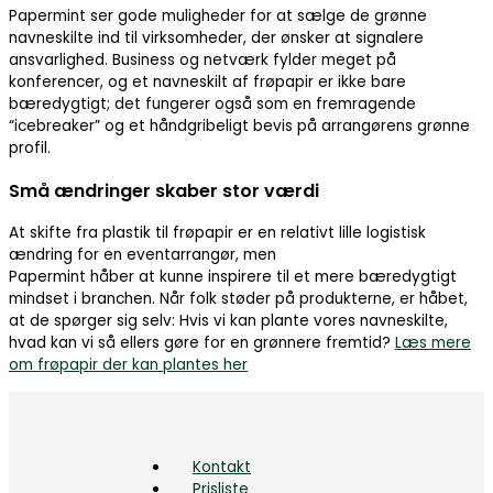
Papermint ser gode muligheder for at sælge de grønne
navneskilte ind til virksomheder, der ønsker at signalere
ansvarlighed. Business og netværk fylder meget på
konferencer, og et navneskilt af frøpapir er ikke bare
bæredygtigt; det fungerer også som en fremragende
“icebreaker” og et håndgribeligt bevis på arrangørens grønne
profil.
Små ændringer skaber stor værdi
At skifte fra plastik til frøpapir er en relativt lille logistisk
ændring for en eventarrangør, men
Papermint håber at kunne inspirere til et mere bæredygtigt
mindset i branchen. Når folk støder på produkterne, er håbet,
at de spørger sig selv: Hvis vi kan plante vores navneskilte,
hvad kan vi så ellers gøre for en grønnere fremtid?
Læs mere
om frøpapir der kan plantes her
Kontakt
Prisliste