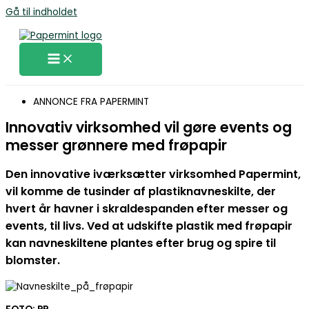
Gå til indholdet
ANNONCE FRA PAPERMINT
Innovativ virksomhed vil gøre events og
messer grønnere med frøpapir
Den innovative iværksætter virksomhed Papermint,
vil komme de tusinder af plastiknavneskilte, der
hvert år havner i skraldespanden efter messer og
events, til livs. Ved at udskifte plastik med frøpapir
kan navneskiltene plantes efter brug og spire til
blomster.